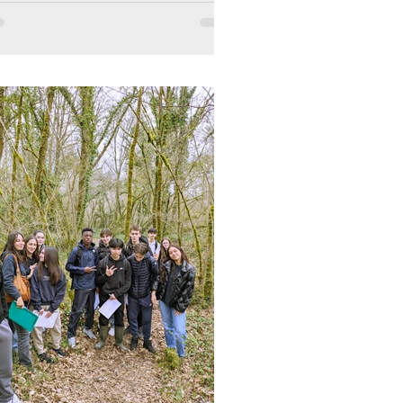
 7 élèves du collège et du lycée recevoir le
sacrement de la confirmation cette année...