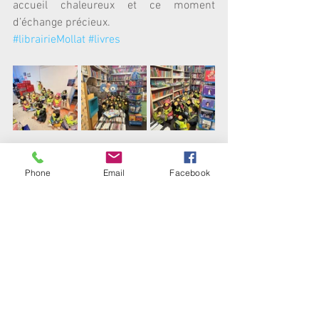
accueil chaleureux et ce moment 
d’échange précieux. 
#librairieMollat
#livres
Institution
Phone
Email
Facebook
Ecole
Commentaires