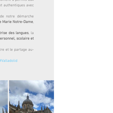
et authentiques avec 
 de notre démarche 
e Marie Notre-Dame
, 
trise des langues
, la 
rsonnel, scolaire et 
tre et le partage au-
#Valladolid