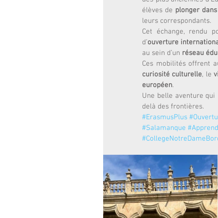
élèves de 
plonger dans 
leurs correspondants.
Cet échange, rendu p
d’
ouverture internation
au sein d’un 
réseau édu
Ces mobilités offrent a
curiosité culturelle
, le 
v
européen
.
Une belle aventure qui 
delà des frontières.
#ErasmusPlus
#Ouvertu
#Salamanque
#Apprend
#CollegeNotreDameBor