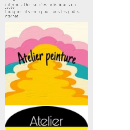
internes. Des soirées artistiques ou 
Lycée
ludiques, il y en a pour tous les goûts.
Internat