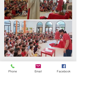
Phone
Email
Facebook
Institution
Ecole