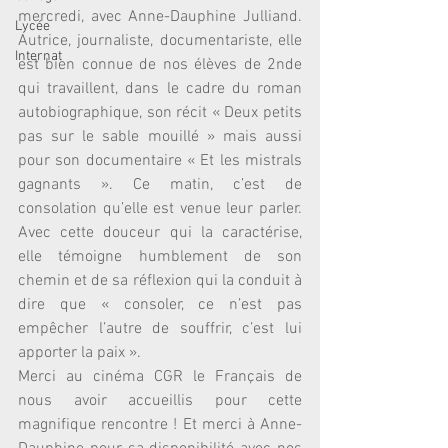
mercredi, avec Anne-Dauphine Julliand. 
Lycée
Autrice, journaliste, documentariste, elle 
Internat
est bien connue de nos élèves de 2nde 
qui travaillent, dans le cadre du roman 
autobiographique, son récit « Deux petits 
pas sur le sable mouillé » mais aussi 
pour son documentaire « Et les mistrals 
gagnants ». Ce matin, c’est de 
consolation qu’elle est venue leur parler. 
Avec cette douceur qui la caractérise, 
elle témoigne humblement de son 
chemin et de sa réflexion qui la conduit à 
dire que « consoler, ce n’est pas 
empêcher l’autre de souffrir, c’est lui 
apporter la paix ».
Merci au cinéma CGR le Français de 
nous avoir accueillis pour cette 
magnifique rencontre ! Et merci à Anne-