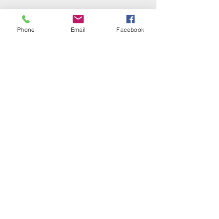
Phone
Email
Facebook
Institution
Lycée