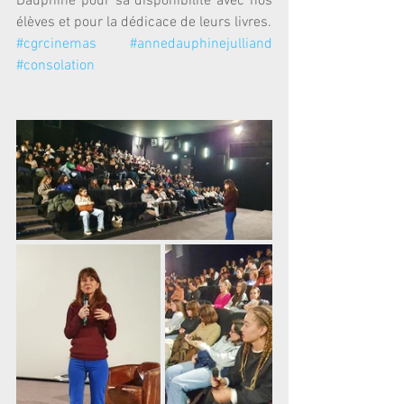
Dauphine pour sa disponibilité avec nos 
élèves et pour la dédicace de leurs livres.
#cgrcinemas
#annedauphinejulliand
#consolation