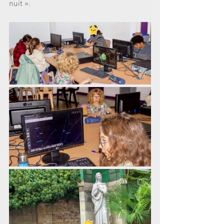
nuit ».