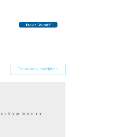
Projet Éducatif
14 établissements en France
INTERNAT
RENSEIGNEMENTS
Connexion/Inscription
un temps limité, en 