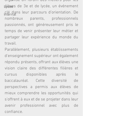
organisé un forum des métiers pour les 
élèves de 3e et de lycée, un événement 
Lycée
clé dans leur parcours d’orientation. De 
Internat
nombreux parents, professionnels 
passionnés, ont généreusement pris le 
temps de venir présenter leur métier et 
partager leur expérience du monde du 
travail.
Parallèlement, plusieurs établissements 
d'enseignement supérieur ont également 
répondu présents, offrant aux élèves une 
vision claire des différentes filières et 
cursus disponibles après le 
baccalauréat. Cette diversité de 
perspectives a permis aux élèves de 
mieux comprendre les opportunités qui 
s'offrent à eux et de se projeter dans leur 
avenir professionnel avec plus de 
confiance.