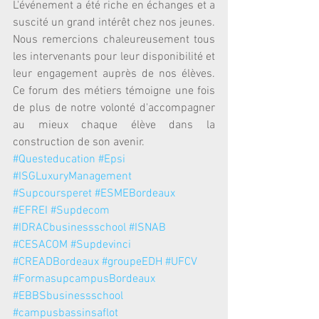
L'événement a été riche en échanges et a 
suscité un grand intérêt chez nos jeunes.
Nous remercions chaleureusement tous 
les intervenants pour leur disponibilité et 
leur engagement auprès de nos élèves. 
Ce forum des métiers témoigne une fois 
de plus de notre volonté d'accompagner 
au mieux chaque élève dans la 
construction de son avenir.
#Questeducation
#Epsi
#ISGLuxuryManagement
#Supcoursperet
#ESMEBordeaux
#EFREI
#Supdecom
#IDRACbusinessschool
#ISNAB
#CESACOM
#Supdevinci
#CREADBordeaux
#groupeEDH
#UFCV
#FormasupcampusBordeaux
#EBBSbusinessschool
#campusbassinsaflot