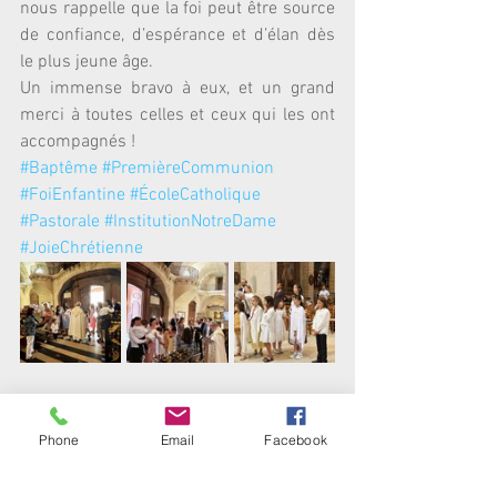
nous rappelle que la foi peut être source 
de confiance, d’espérance et d’élan dès 
le plus jeune âge.
Un immense bravo à eux, et un grand 
merci à toutes celles et ceux qui les ont 
accompagnés !
#Baptême
#PremièreCommunion
#FoiEnfantine
#ÉcoleCatholique
#Pastorale
#InstitutionNotreDame
#JoieChrétienne
Phone
Email
Facebook