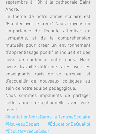
septembre à 18h à la cathédrale Saint 
André.
Le thème de notre année scolaire est 
"Écouter avec le cœur". Nous croyons en 
l'importance de l'écoute attentive, de 
l'empathie, et de la compréhension 
mutuelle pour créer un environnement 
d'apprentissage positif et inclusif et des 
liens de confiance entre nous. Nous 
avons travaillé différents axes avec les 
enseignants, ravis de se retrouver et 
d'accueillir de nouveaux collègues au 
sein de notre équipe pédagogique. 
Nous sommes impatients de partager 
cette année exceptionnelle avec vous 
tous !
#InstitutionNotreDame
#RentréeScolaire
#NouveauDépart
#ÉducationDeQualité
#ÉcouterAvecLeCœur