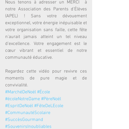
Nous tenons à adresser un MERCI  à 
notre Association des Parents d'Élèves 
(APEL) ! Sans votre dévouement 
exceptionnel, votre énergie inépuisable et 
votre organisation sans faille, cette fête 
n'aurait jamais atteint un tel niveau 
d'excellence. Votre engagement est le 
cœur vibrant et essentiel de notre 
communauté éducative.
Regardez cette vidéo pour revivre ces 
moments de pure magie et de 
convivialité. 
#MarchéDeNoël
#École
#écoleNotreDame
#PèreNoël
#EspritDeNoël
#FêteDeLEcole
#CommunautéScolaire
#SuccèsGourmand
#SouvenirsInoubliables