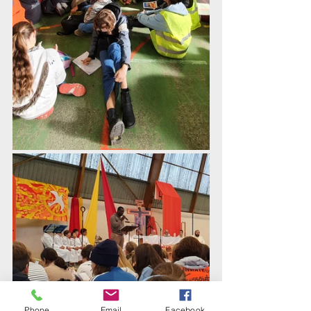
Phone
Email
Facebook