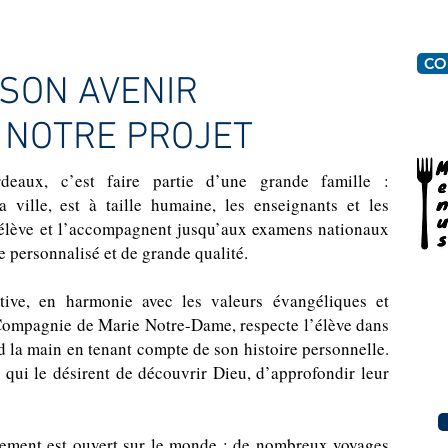
CO
 SON AVENIR
 NOTRE PROJET
eaux, c’est faire partie d’une grande famille :
a ville, est à taille humaine, les enseignants et les
 élève et l’accompagnent jusqu’aux examens nationaux
 personnalisé et de grande qualité.
ive, en harmonie avec les valeurs évangéliques et
 Compagnie de Marie Notre-Dame, respecte l’élève dans
end la main en tenant compte de son histoire personnelle.
 qui le désirent de découvrir Dieu, d’approfondir leur
ssement est ouvert sur le monde : de nombreux voyages