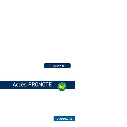
Cliquez ici
INSCRIPTIONS
Accès PRONOTE
INFOS
Cliquez ici
TAIL DU CDI