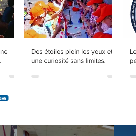
une
Des étoiles plein les yeux et
Le
une curiosité sans limites.
pe
pr
tails