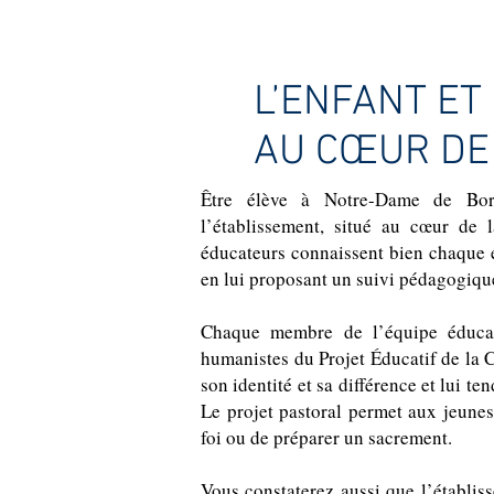
L’ENFANT ET
AU CŒUR DE
Être élève à Notre-Dame de Bord
l’établissement, situé au cœur de l
éducateurs connaissent bien chaque
en lui proposant un suivi pédagogique
Chaque membre de l’équipe éducat
humanistes du Projet Éducatif de la
son identité et sa différence et lui t
Le projet pastoral permet aux jeunes
foi ou de préparer un sacrement.
Vous constaterez aussi que l’établi