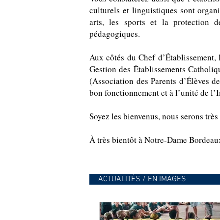
culturels et linguistiques sont organ
arts, les sports et la protection 
pédagogiques.
Aux côtés du Chef d’Établissement,
Gestion des Établissements Catholiqu
(Association des Parents d’Élèves d
bon fonctionnement et à l’unité de l’I
Soyez les bienvenus, nous serons très
À très bientôt à Notre-Dame Bordeau
ACTUALITÉS / EN IMAGES