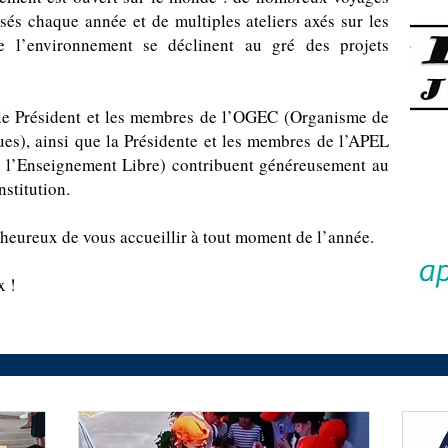
isés chaque année et de multiples ateliers axés sur les
de l’environnement se déclinent au gré des projets
 le Président et les membres de l’OGEC (Organisme de
es), ainsi que la Présidente et les membres de l’APEL
e l’Enseignement Libre) contribuent généreusement au
nstitution.
 heureux de vous accueillir à tout moment de l’année.
x !