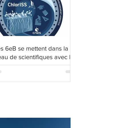
s 6eB se mettent dans la
au de scientifiques avec le
ojet ChlorISS