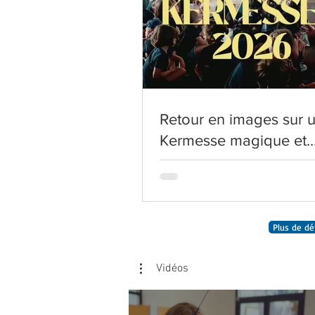
Retour en images sur 
Kermesse magique et
inoubliable !
Plus de dé
Vidéos