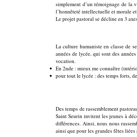
simplement d’un témoignage de la vie
l’honnêteté intellectuelle et morale e
Le projet pastoral se décline en 3 axe
La culture humaniste
La culture humaniste en classe de s
années de lycée, qui sont des années 
vocation.
En 2nde : mieux me connaître (intériori
pour tout le lycée : des temps forts,
Les célébrations
Des temps de rassemblement pastoraux 
Saint Seurin invitent les jeunes à dé
différences. Ainsi, nous nous rasse
ainsi que pour les grandes fêtes liées