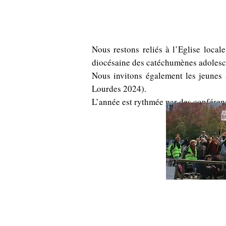
Les temps forts, conférences e
Nous restons reliés à l’Eglise locale
diocésaine des catéchumènes adolesc
Nous invitons également les jeunes 
Lourdes 2024).
L’année est rythmée par des conférenc
La préparation aux sacremen