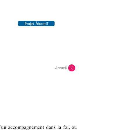
Projet Éducatif
14 établissements en France
INTERNAT
RENSEIGNEMENTS
Accueil
 d’un accompagnement dans la foi, ou