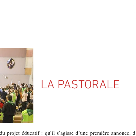
AME BORDEAUX
LE
COLLÈGE
LYCÉE
OUVERTURE INTERNATIONALE
LA PASTORALE
e du projet éducatif : qu’il s’agisse d’une première annonce,