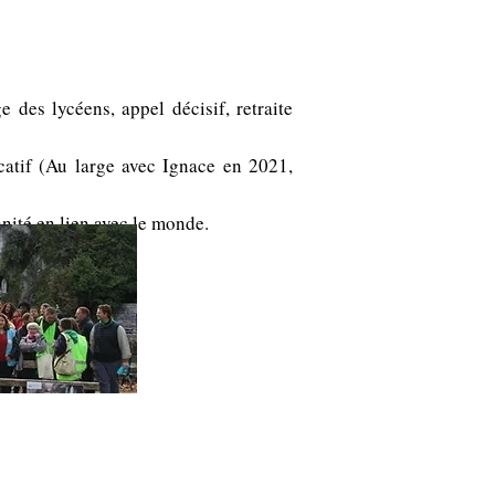
e des lycéens, appel décisif, retraite
atif (Au large avec Ignace en 2021,
nité en lien avec le monde.