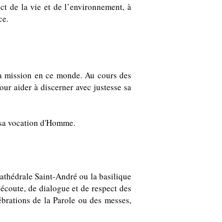
ct de la vie et de l’environnement, à
ce.
sa mission en ce monde. Au cours des
our aider à discerner avec justesse sa
e sa vocation d'Homme.
cathédrale Saint-André ou la basilique
’écoute, de dialogue et de respect des
brations de la Parole ou des messes,