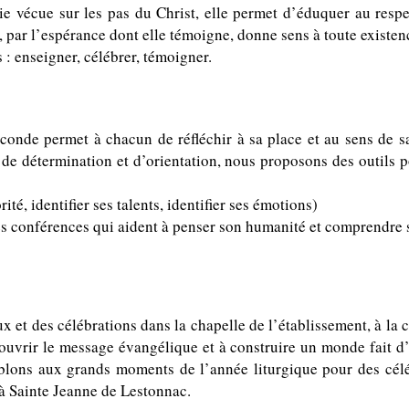
 vécue sur les pas du Christ, elle permet d’éduquer au respe
t, par l’espérance dont elle témoigne, donne sens à toute existen
s : enseigner, célébrer, témoigner.
econde permet à chacun de réfléchir à sa place et au sens de 
de détermination et d’orientation, nous proposons des outils p
té, identifier ses talents, identifie
r ses émotions)
 des conférences qui aident à penser son humanité et comprendr
et des célébrations dans la chapelle de l’établissement, à la 
couvrir le message évan
gélique et à construire un monde fait d
mblons aux grands moments de l’année liturgique pour des célé
 à Sainte Jean
ne de Lestonnac.