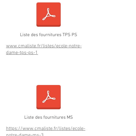
Liste des fournitures TPS PS
www.cmaliste.fr/listes/ecole-notre-
dame-tps-ps-1
Fournitures MS maternelle
Liste des fournitures MS
https://www.cmaliste.fr/listes/ecole-
notre-dame-ms-3