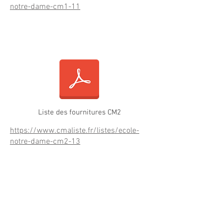
notre-dame-cm1-11
Fournitures CM2
Liste des fournitures CM2
https://www.cmaliste.fr/listes/ecole-
notre-dame-cm2-13