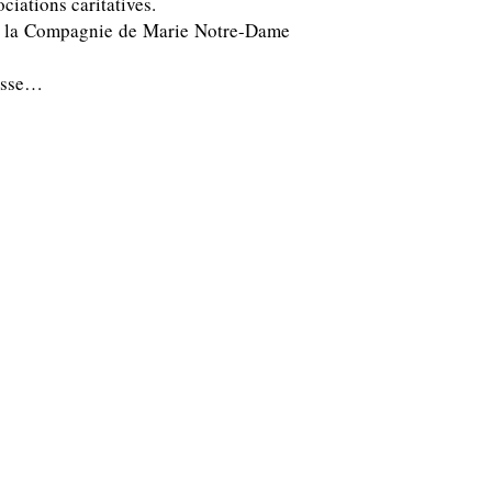
ciations caritatives.
 de la Compagnie de Marie Notre-Dame
lasse…