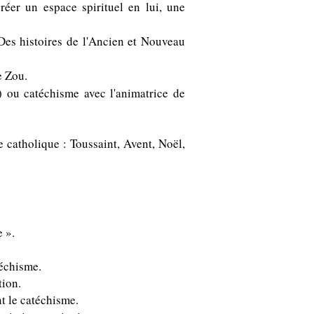
éer un espace spirituel en lui, une
Des histoires de l'Ancien et Nouveau
e Zou.
) ou catéchisme avec l'animatrice de
e catholique : Toussaint, Avent, Noël,
 ».
téchisme.
tion.
nt le catéchisme.