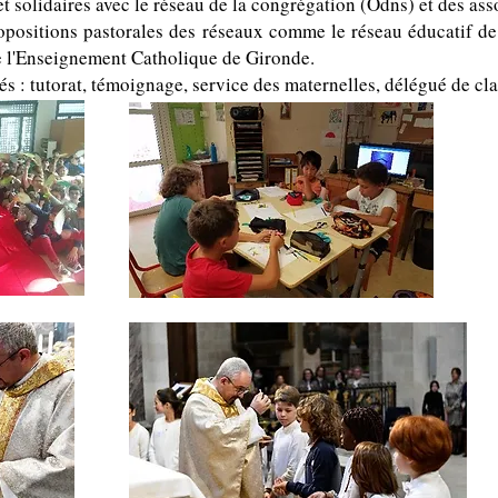
t solidaires avec le réseau de la congrégation (Odns) et des asso
 propositions pastorales des réseaux comme le réseau éducatif
de l'Enseignement Catholique de Gironde.
tés : tutorat, témoignage, service des maternelles, délégué de c