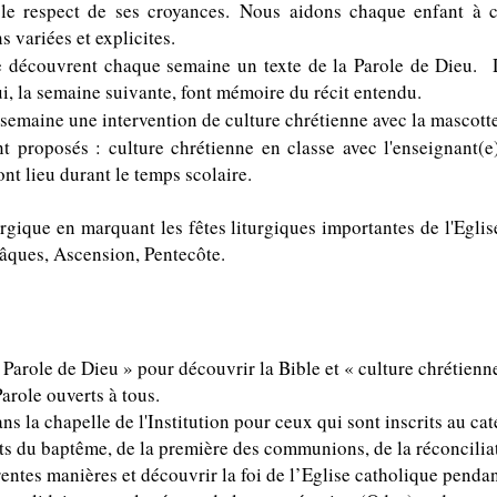
 le respect de ses croyances.
Nous aidons chaque enfant à cr
s variées et explicites.
ole découvrent chaque semaine un texte de la Parole de Dieu. 
i, la semaine suivante, font mémoire du récit entendu.
r semaine une intervention de culture chrétienne avec la mascott
t proposés : culture chrétienne en classe avec l'enseignant(e
nt lieu durant le temps scolaire.
urgique en marquant les fêtes liturgiques importantes de l'Eglis
âques, Ascension, Pentecôte.
Parole de Dieu » pour découvrir la Bible et « culture chrétienne
arole ouverts à tous.
ns la chapelle de l'Institution pour ceux qui sont inscrits au ca
s du baptême, de la première des communions, de la réconcilia
rentes manières et découvrir la foi de l’Eglise catholique penda