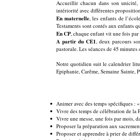
Accueillir chacun dans son unicité,
intériorité
avec différentes proposition
En maternelle
, les enfants de l’éc
Testaments sont contés aux enfants qu
En CP
, chaque enfant vit une fois pa
A partir du CE1
, deux parcours son
pastorale. Les séances de 45 minutes o
Notre quotidien suit le calendrier lit
Epiphanie, Carême, Semaine Sainte, P
Nos propositions
Animer avec des temps spécifiques : « 
Vivre des temps de célébration de la P
Vivre une messe, une fois par mois, da
Proposer la préparation aux sacrement
Proposer et apprendre à prier de diffé