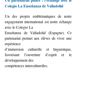
Un partenariat phare : l’échange avec le
Colegio La Enseñanza de Valladolid
Un des projets emblématiques de notre
engagement international est notre échange
avec le Colegio La
Enseñanza de Valladolid (Espagne). Ce
partenariat permet aux élèves de vivre une
expérience
d’immersion culturelle et linguistique,
favorisant l’ouverture d’esprit et le
développement des
compétences interculturelles.