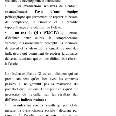
secteurs du développement intellectuel
les évaluations scolaires
•
de l’enfant,
l’avis d’une équipe
éventuellement
pédagogique
qui permettent de repérer le besoin
de complexité, la curiosité et la rapidité
(apprentissage et évolution) de l’élève.
un test de QI
•
( WISC-IV) qui permet
d’évaluer, entre autres, la compréhension
verbale, le raisonnement perceptif, la mémoire
de travail et la vitesse de traitement. Ce sont des
indicateurs qui permettent de repérer la douance
de certains enfants qui ont des difficultés à réussir
à l’école.
Le résultat chiffré du QI est un indicateur qui ne
prend son sens qu’en lien avec les épreuves
passées. Il ne garantit pas la réalisation du
potentiel qu’il indique. C’est pour cela qu’il est
nécessaire de travailler sur les résultats des
différents indices évalués :
entretien avec la famille
• un
qui permet de
mesurer la dyssynchronie sociale : décalage par
rapport à l’école, aux parents, aux autres