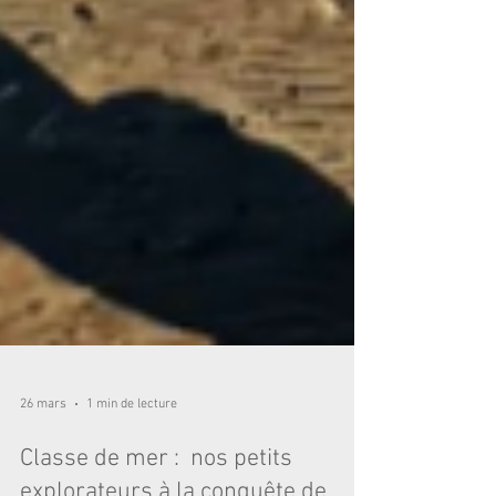
26 mars
1 min de lecture