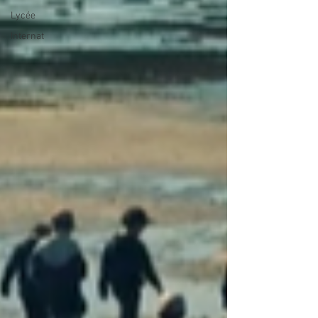
Lycée
Internat