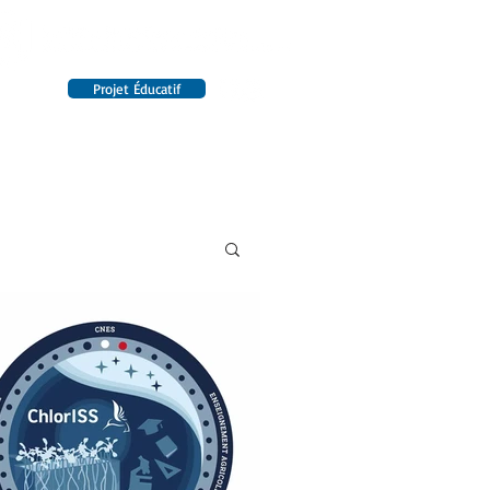
Projet Éducatif
14 établissements en France
INTERNAT
RENSEIGNEMENTS