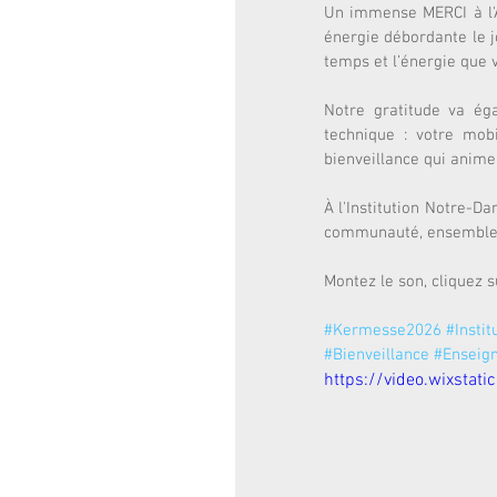
Un immense MERCI à l'
énergie débordante le jo
temps et l’énergie que 
Notre gratitude va ég
technique : votre mobi
bienveillance qui anime
À l'Institution Notre-D
communauté, ensemble,
Montez le son, cliquez 
#Kermesse2026
#Insti
#Bienveillance
#Enseig
https://video.wixst