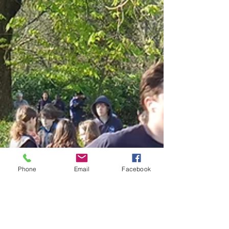
nous offre la biodiversité. Le clou du spectacle :
Phone
Email
Facebook