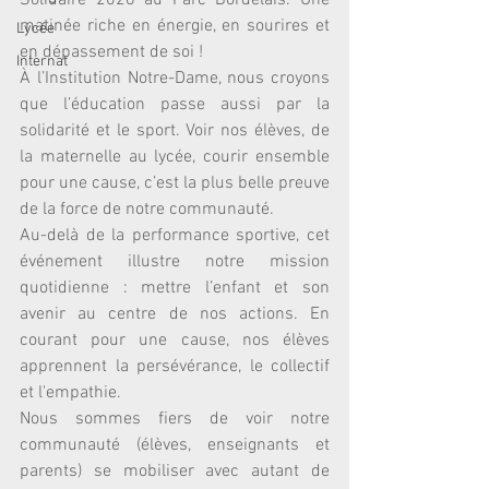
Solidaire 2026 au Parc Bordelais. Une 
matinée riche en énergie, en sourires et 
Lycée
en dépassement de soi !
Internat
À l’Institution Notre-Dame, nous croyons 
que l’éducation passe aussi par la 
solidarité et le sport. Voir nos élèves, de 
la maternelle au lycée, courir ensemble 
pour une cause, c’est la plus belle preuve 
de la force de notre communauté.
Au-delà de la performance sportive, cet 
événement illustre notre mission 
quotidienne : mettre l’enfant et son 
avenir au centre de nos actions. En 
courant pour une cause, nos élèves 
apprennent la persévérance, le collectif 
et l'empathie.
Nous sommes fiers de voir notre 
communauté (élèves, enseignants et 
parents) se mobiliser avec autant de 