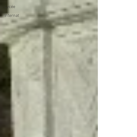
Lycée
Internat