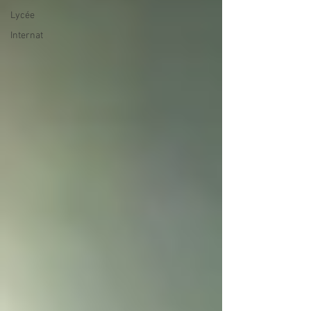
Lycée
Internat