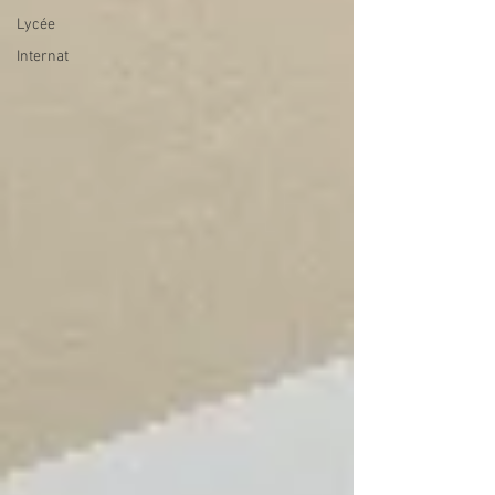
Lycée
Internat