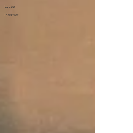
Lycée
Internat