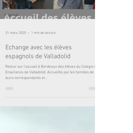
Lycée
Internat
31 mars 2025
1 min de lecture
Echange avec les élèves
espagnols de Valladolid
Retour sur l'accueil à Bordeaux des élèves du Colegio la
Enseñanza de Valladolid. Accueillis par les familles de
leurs correspondants et...