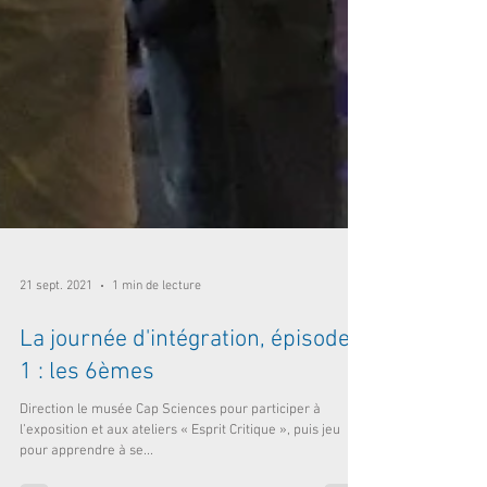
21 sept. 2021
1 min de lecture
La journée d'intégration, épisode
1 : les 6èmes
Direction le musée Cap Sciences pour participer à