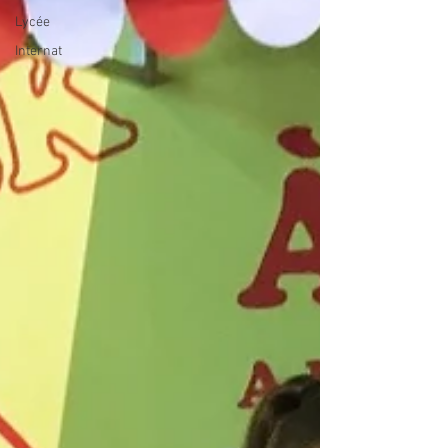
Lycée
Internat