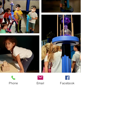
Phone
Email
Facebook
Institution
Ecole