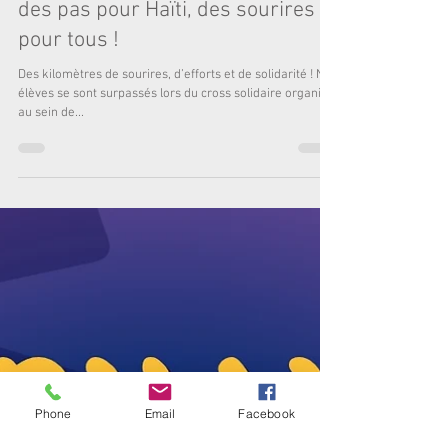
Le Défi du Kilomètre Solidaire :
des pas pour Haïti, des sourires
pour tous !
Des kilomètres de sourires, d’efforts et de solidarité ! Nos
élèves se sont surpassés lors du cross solidaire organisé
au sein de...
Phone
Email
Facebook