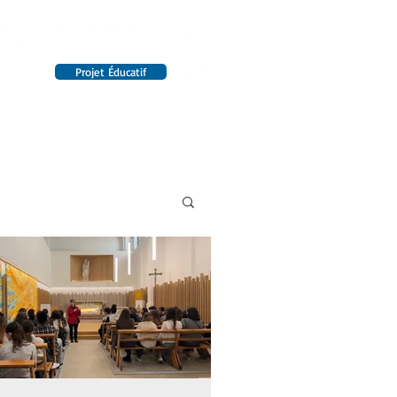
Projet Éducatif
14 établissements en France
INTERNAT
RENSEIGNEMENTS