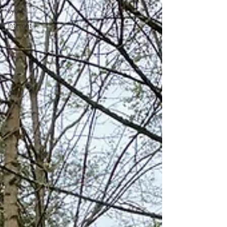
Lycée
Internat