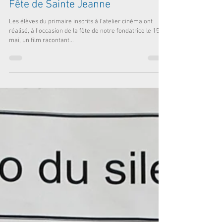
15 mai 2023
1 min de lecture
Fête de Sainte Jeanne
Les élèves du primaire inscrits à l'atelier cinéma ont
réalisé, à l'occasion de la fête de notre fondatrice le 15
mai, un film racontant...