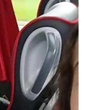
Lycée
Internat