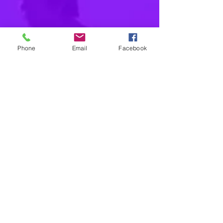
résurrection du Christ lors d’une messe à la basilique
Saint Seurin. Ce fut l’occasion...
Phone
Email
Facebook