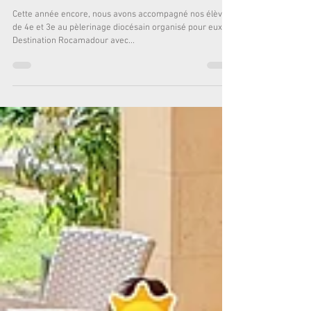
17 mai 2023
1 min de lecture
Pèlerinage diocésain des 4e-3e
Cette année encore, nous avons accompagné nos élèves
de 4e et 3e au pèlerinage diocésain organisé pour eux.
Destination Rocamadour avec...