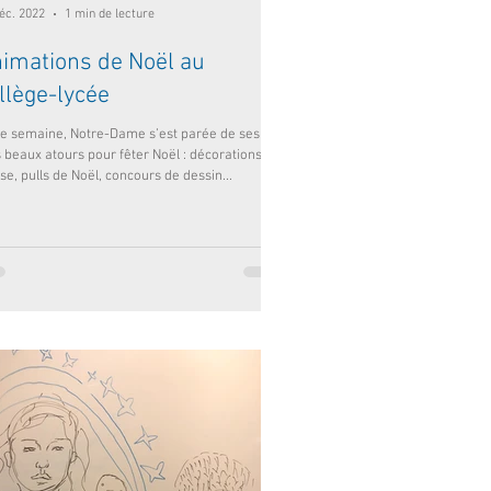
éc. 2022
1 min de lecture
imations de Noël au
llège-lycée
te semaine, Notre-Dame s’est parée de ses
s beaux atours pour fêter Noël : décorations de
se, pulls de Noël, concours de dessin...