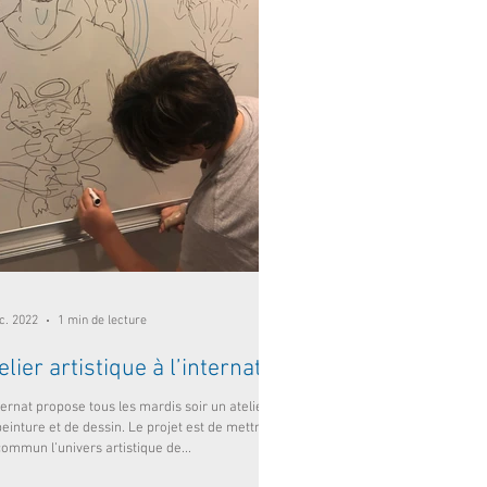
c. 2022
1 min de lecture
elier artistique à l’internat
ternat propose tous les mardis soir un atelier
einture et de dessin. Le projet est de mettre
ommun l’univers artistique de...