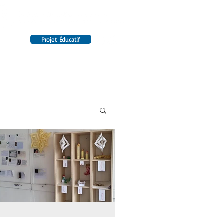
Projet Éducatif
14 établissements en France
INTERNAT
RENSEIGNEMENTS