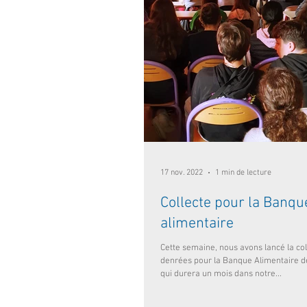
17 nov. 2022
1 min de lecture
Collecte pour la Banqu
alimentaire
Cette semaine, nous avons lancé la col
denrées pour la Banque Alimentaire 
qui durera un mois dans notre...