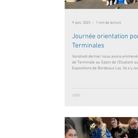
9 janv. 2023
1 min de lecture
Journée orientation po
Terminales
Vendredi dernier nous avons emmené 
de Terminale au Salon de l’Etudiant a
Expositions de Bordeaux Lac. Ils s’y son