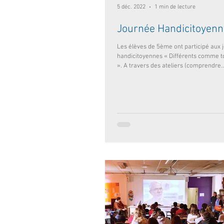
5 déc. 2022
1 min de lecture
Journée Handicitoyenn
Les élèves de 5ème ont participé aux 
handicitoyennes « Différents comme t
». A travers des ateliers (comprendre..