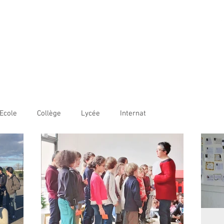
AME BORDEAUX
LE
COLLÈGE
LYCÉE
OUVERTURE INTERNATIONALE
Ecole
Collège
Lycée
Internat