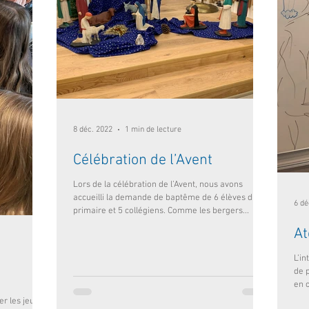
8 déc. 2022
1 min de lecture
Célébration de l’Avent
Lors de la célébration de l’Avent, nous avons
accueilli la demande de baptême de 6 élèves du
6 dé
primaire et 5 collégiens. Comme les bergers...
At
L’in
de p
en c
er les jeunes