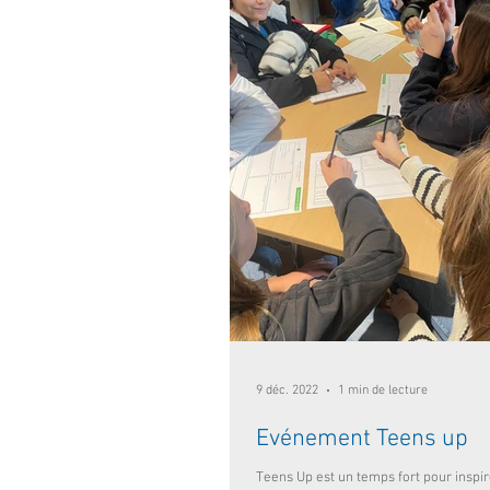
9 déc. 2022
1 min de lecture
Evénement Teens up
Teens Up est un temps fort pour inspir